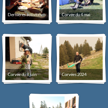
Dernières activités
Corvée du 4 mai
Corvée du 8 juin
Corvées 2024