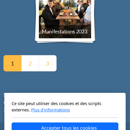
Manifestations 2023
1
2
3
Ski Club Villeret
Case postale
Ce site peut utiliser des cookies et des scripts
2613 Villeret
externes.
Plus d'informations
Accepter tous les cookies