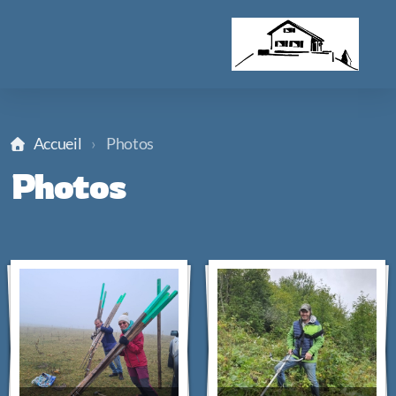
Accueil
Photos
Photos
Accès membres
Photos
Assemblée générale