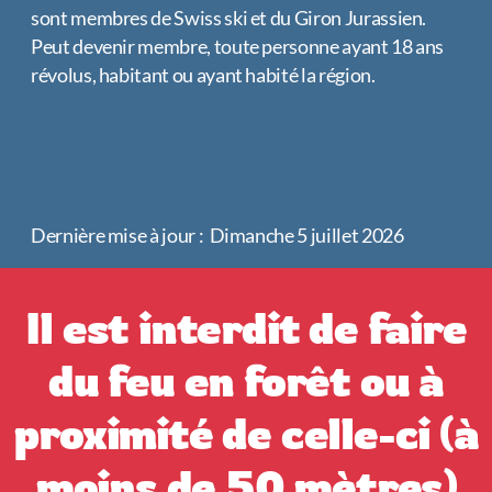
sont membres de Swiss ski et du Giron Jurassien.
Peut devenir membre, toute personne ayant 18 ans
révolus, habitant ou ayant habité la région.
Dernière mise à jour : Dimanche 5 juillet 2026
Il est interdit de faire
du feu en forêt ou à
proximité de celle-ci (à
moins de 50 mètres)