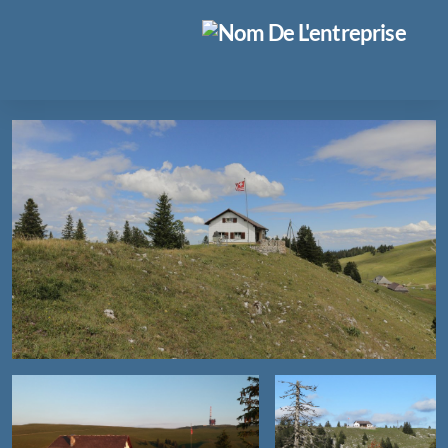
Accès membres
Photos
Assemblée générale