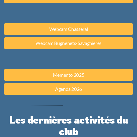
Webcam Chasseral
Webcam Bugnenets-Savagnières
Memento 2025
Agenda 2026
Les dernières activités du
club