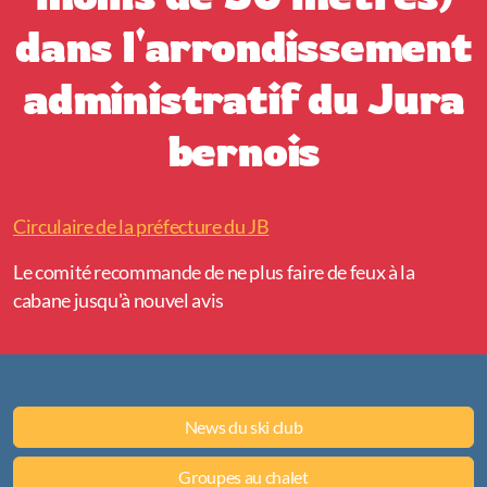
dans l'arrondissement
administratif du Jura
bernois
Circulaire de la préfecture du JB
Le comité recommande de ne plus faire de feux à la
cabane jusqu'à nouvel avis
News du ski club
Groupes au chalet