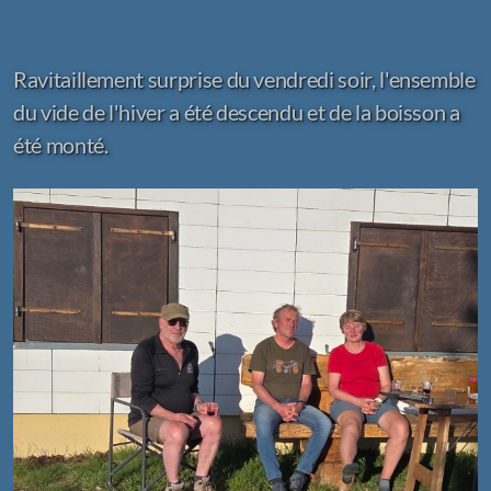
Ravitaillement surprise du vendredi soir, l'ensemble
du vide de l'hiver a été descendu et de la boisson a
été monté.