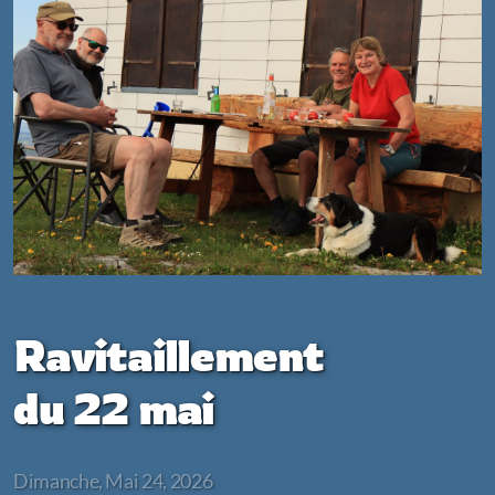
Archives
Corvées
Groupes au chalet
Gardiennages
Paiement au chalet
Ravitaillement
du 22 mai
Dimanche, Mai 24, 2026