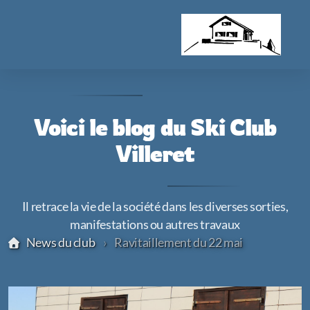
Voici le blog du Ski Club
Villeret
Il retrace la vie de la société dans les diverses sorties,
manifestations ou autres travaux
Accès membres
News du club
Ravitaillement du 22 mai
Photos
Assemblée générale